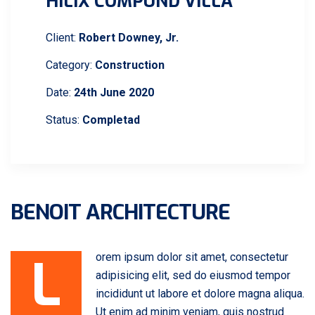
HILIX COMPUND VILLA
Client:
Robert Downey, Jr.
Category:
Construction
Date:
24th June 2020
Status:
Completad
BENOIT ARCHITECTURE
L
orem ipsum dolor sit amet, consectetur
adipisicing elit, sed do eiusmod tempor
incididunt ut labore et dolore magna aliqua.
Ut enim ad minim veniam, quis nostrud