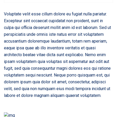
Voluptate velit esse cillum dolore eu fugiat nulla pariatur.
Excepteur sint occaecat cupidatat non proident, sunt in
culpa qui officia deserunt mollit anim id est laborum. Sed ut
perspiciatis unde omnis iste natus error sit voluptatem
accusantium doloremque laudantium, totam rem aperiam,
eaque ipsa quae ab illo inventore veritatis et quasi
architecto beatae vitae dicta sunt explicabo. Nemo enim
ipsam voluptatem quia voluptas sit aspernatur aut odit aut
fugit, sed quia consequuntur magni dolores eos qui ratione
voluptatem sequi nesciunt. Neque porro quisquam est, qui
dolorem ipsum quia dolor sit amet, consectetur, adipisci
velit, sed quia non numquam eius modi tempora incidunt ut
labore et dolore magnam aliquam quaerat voluptatem.