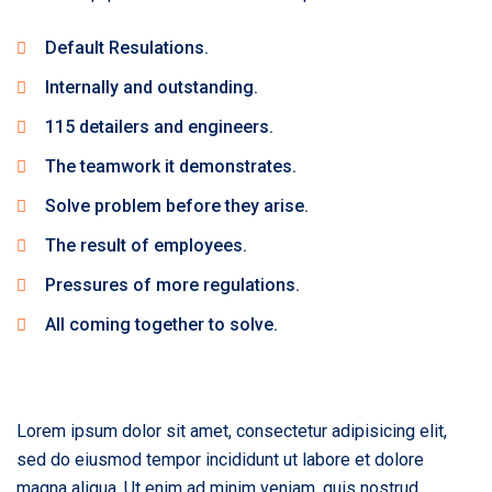
Default Resulations.
Internally and outstanding.
115 detailers and engineers.
The teamwork it demonstrates.
Solve problem before they arise.
The result of employees.
Pressures of more regulations.
All coming together to solve.
Lorem ipsum dolor sit amet, consectetur adipisicing elit,
sed do eiusmod tempor incididunt ut labore et dolore
magna aliqua. Ut enim ad minim veniam, quis nostrud