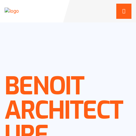
BENOIT
ARCHITECT
URE