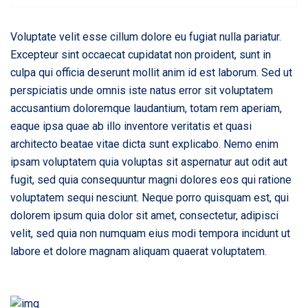
Voluptate velit esse cillum dolore eu fugiat nulla pariatur.
Excepteur sint occaecat cupidatat non proident, sunt in
culpa qui officia deserunt mollit anim id est laborum. Sed ut
perspiciatis unde omnis iste natus error sit voluptatem
accusantium doloremque laudantium, totam rem aperiam,
eaque ipsa quae ab illo inventore veritatis et quasi
architecto beatae vitae dicta sunt explicabo. Nemo enim
ipsam voluptatem quia voluptas sit aspernatur aut odit aut
fugit, sed quia consequuntur magni dolores eos qui ratione
voluptatem sequi nesciunt. Neque porro quisquam est, qui
dolorem ipsum quia dolor sit amet, consectetur, adipisci
velit, sed quia non numquam eius modi tempora incidunt ut
labore et dolore magnam aliquam quaerat voluptatem.