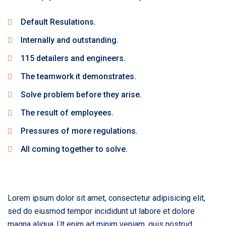
Default Resulations.
Internally and outstanding.
115 detailers and engineers.
The teamwork it demonstrates.
Solve problem before they arise.
The result of employees.
Pressures of more regulations.
All coming together to solve.
Lorem ipsum dolor sit amet, consectetur adipisicing elit,
sed do eiusmod tempor incididunt ut labore et dolore
magna aliqua. Ut enim ad minim veniam, quis nostrud