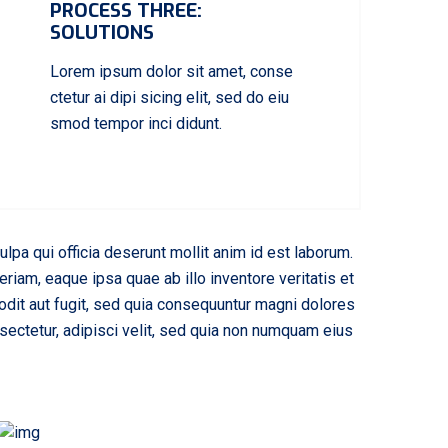
PROCESS THREE:
SOLUTIONS
Lorem ipsum dolor sit amet, conse
ctetur ai dipi sicing elit, sed do eiu
smod tempor inci didunt.
ulpa qui officia deserunt mollit anim id est laborum.
iam, eaque ipsa quae ab illo inventore veritatis et
odit aut fugit, sed quia consequuntur magni dolores
sectetur, adipisci velit, sed quia non numquam eius