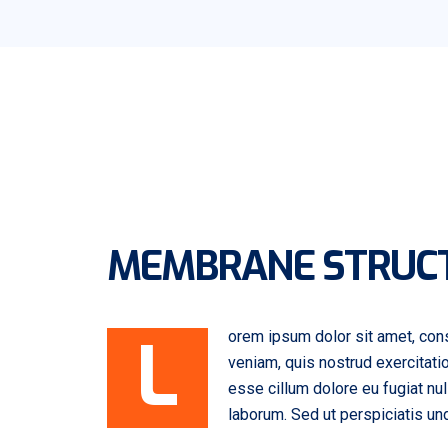
MEMBRANE STRUC
L
orem ipsum dolor sit amet, cons
veniam, quis nostrud exercitatio
esse cillum dolore eu fugiat nul
laborum. Sed ut perspiciatis u