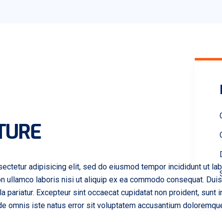
TURE
ectetur adipisicing elit, sed do eiusmod tempor incididunt ut la
n ullamco laboris nisi ut aliquip ex ea commodo consequat. Duis a
la pariatur. Excepteur sint occaecat cupidatat non proident, sunt in
nde omnis iste natus error sit voluptatem accusantium doloremqu