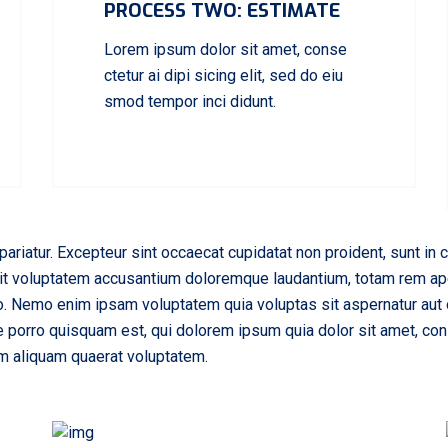
PROCESS TWO: ESTIMATE
Lorem ipsum dolor sit amet, conse
ctetur ai dipi sicing elit, sed do eiu
smod tempor inci didunt.
pariatur. Excepteur sint occaecat cupidatat non proident, sunt in c
sit voluptatem accusantium doloremque laudantium, totam rem aper
bo. Nemo enim ipsam voluptatem quia voluptas sit aspernatur aut 
 porro quisquam est, qui dolorem ipsum quia dolor sit amet, con
m aliquam quaerat voluptatem.