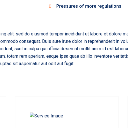
Pressures of more regulations.
ing elit, sed do eiusmod tempor incididunt ut labore et dolore m
 commodo consequat. Duis aute irure dolor in reprehenderit in volu
oident, sunt in culpa qui officia deserunt mollit anim id est labo
, totam rem aperiam, eaque ipsa quae ab illo inventore veritatis 
tas sit aspernatur aut odit aut fugit.