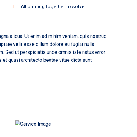
All coming together to solve.
agna aliqua. Ut enim ad minim veniam, quis nostrud
ptate velit esse cillum dolore eu fugiat nulla
rum. Sed ut perspiciatis unde omnis iste natus error
et quasi architecto beatae vitae dicta sunt