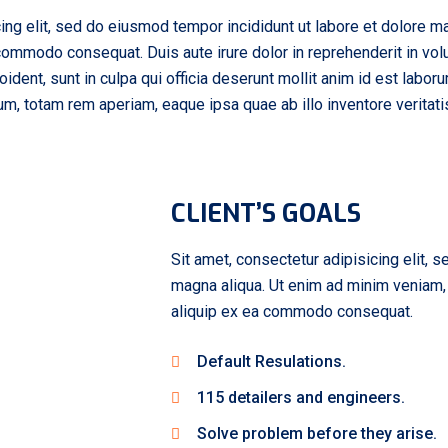
ing elit, sed do eiusmod tempor incididunt ut labore et dolore m
 commodo consequat. Duis aute irure dolor in reprehenderit in volu
oident, sunt in culpa qui officia deserunt mollit anim id est labo
, totam rem aperiam, eaque ipsa quae ab illo inventore veritatis 
CLIENT’S GOALS
Sit amet, consectetur adipisicing elit, 
magna aliqua. Ut enim ad minim veniam, q
aliquip ex ea commodo consequat.
Default Resulations.
115 detailers and engineers.
Solve problem before they arise.